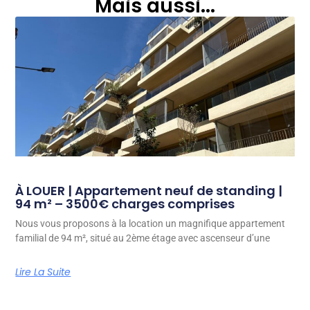
Mais aussi...
À LOUER | Appartement neuf de standing |
94 m² – 3500€ charges comprises
Nous vous proposons à la location un magnifique appartement
familial de 94 m², situé au 2ème étage avec ascenseur d’une
Lire La Suite