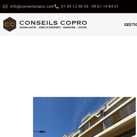
info@conseilscopro.com
01 69 12 90 35 - 09 61 14 84 51
GESTI