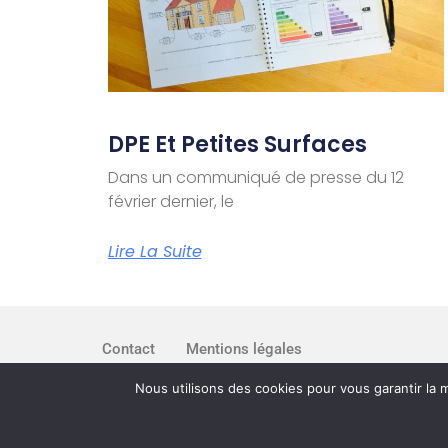
DPE Et Petites Surfaces
Dans un communiqué de presse du 12
février dernier, le
Lire La Suite
Contact
Mentions légales
Nous utilisons des cookies pour vous garantir la m
Conseils Copro © 2024