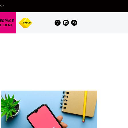
19h
ESPACE
CLIENT