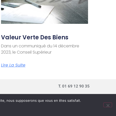
Valeur Verte Des Biens
Dans un communiqué du 14 décembre
2023, le Conseil Supérieur
Lire La Suite
T. 01 69 12 90 35
 site, nous supposerons que vous en êtes satisfait.