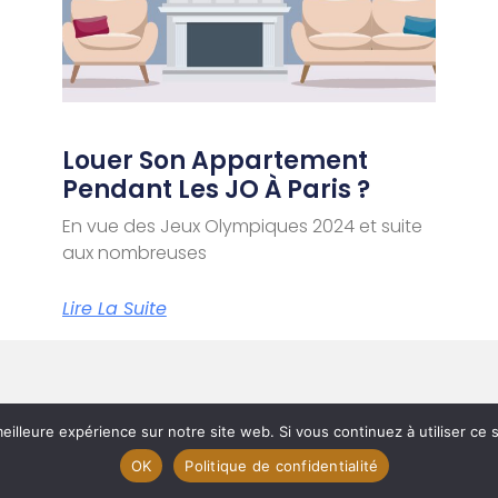
Louer Son Appartement
Pendant Les JO À Paris ?
En vue des Jeux Olympiques 2024 et suite
aux nombreuses
Lire La Suite
eilleure expérience sur notre site web. Si vous continuez à utiliser ce
OK
Politique de confidentialité