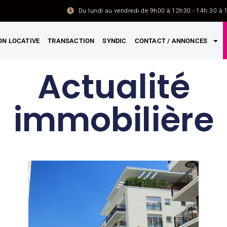
Du lundi au vendredi de 9h00 à 12h30 - 14h 30 à 
ON LOCATIVE
TRANSACTION
SYNDIC
CONTACT / ANNONCES
Actualité
immobilière