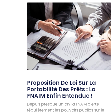
Proposition De Loi Sur La
Portabilité Des Prêts : La
FNAIM Enfin Entendue !
Depuis presque un an, la FNAIM alerte
régulièrement les pouvoirs publics sur le